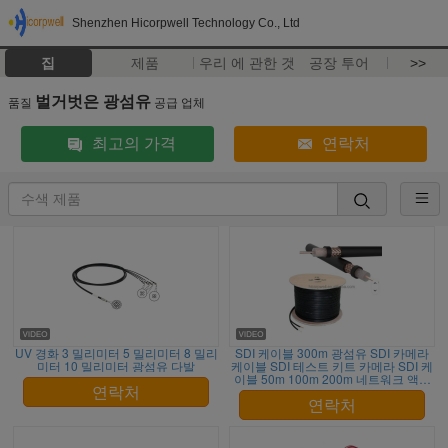
Shenzhen Hicorpwell Technology Co., Ltd
집
제품
우리 에 관한 것
공장 투어
>>
벌거벗은 광섬유
품질
공급 업체
최고의 가격
연락처
UV 경화 3 밀리미터 5 밀리미터 8 밀리
SDI 케이블 300m 광섬유 SDI 카메라
미터 10 밀리미터 광섬유 다발
케이블 SDI 테스트 키트 카메라 SDI 케
이블 50m 100m 200m 네트워크 액세
스
연락처
연락처