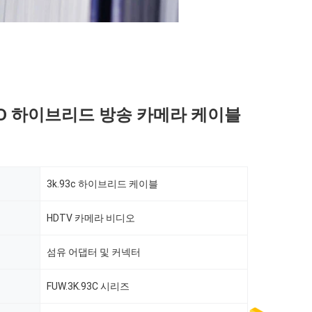
 HD 하이브리드 방송 카메라 케이블
3k.93c 하이브리드 케이블
HDTV 카메라 비디오
섬유 어댑터 및 커넥터
FUW.3K.93C 시리즈