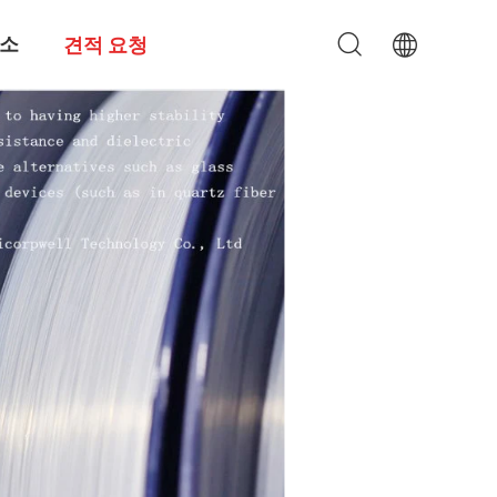
소
견적 요청