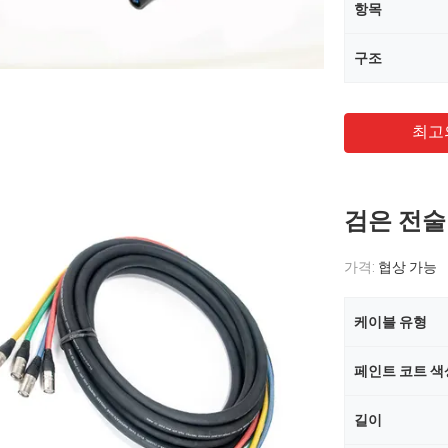
항목
구조
최고
검은 전술
가격:
협상 가능
케이블 유형
페인트 코트 색
길이