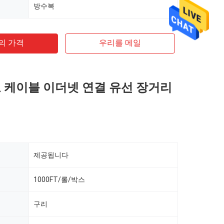
방수복
의 가격
우리를 메일
보호 케이블 이더넷 연결 유선 장거리
제공됩니다
1000FT/롤/박스
구리