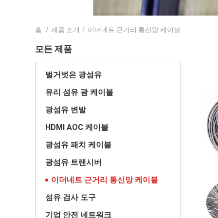
홈
/
제품 소개
/
이더네트 근거리 통신망 케이블
모든 제품
벌거벗은 광섬유
유리 섬유 광 케이블
광섬유 변발
HDMI AOC 케이블
광섬유 패치 케이블
광섬유 트랜시버
이더네트 근거리 통신망 케이블
섬유 검사 도구
기업 안전 네트워크