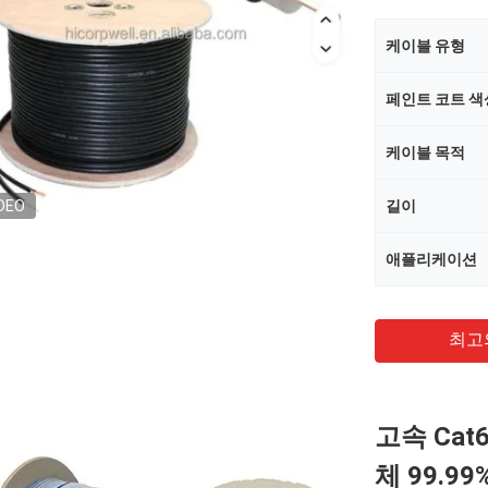
케이블 유형
페인트 코트 색
케이블 목적
DEO
길이
애플리케이션
최고
고속 Cat
체 99.9