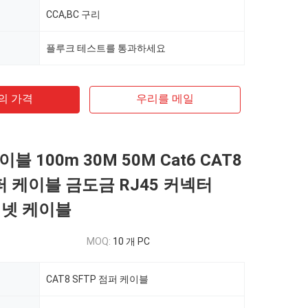
CCA,BC 구리
플루크 테스트를 통과하세요
의 가격
우리를 메일
블 100m 30M 50M Cat6 CAT8
퍼 케이블 금도금 RJ45 커넥터
더넷 케이블
MOQ:
10 개 PC
CAT8 SFTP 점퍼 케이블