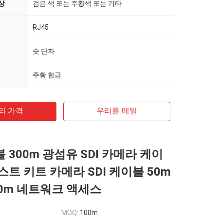
상
검은 색 또는 주황색 또는 기타
RJ45
숫 단자
주황 합금
의 가격
우리를 메일
블 300m 광섬유 SDI 카메라 케이
테스트 키트 카메라 SDI 케이블 50m
00m 네트워크 액세스
MOQ:
100m