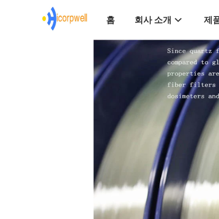
홈
회사 소개
제품