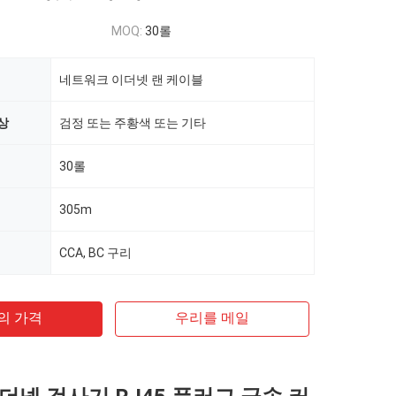
MOQ:
30롤
네트워크 이더넷 랜 케이블
상
검정 또는 주황색 또는 기타
30롤
305m
CCA, BC 구리
의 가격
우리를 메일