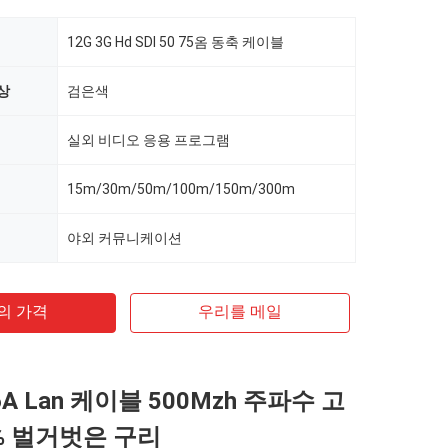
12G 3G Hd SDI 50 75옴 동축 케이블
상
검은색
실외 비디오 응용 프로그램
15m/30m/50m/100m/150m/300m
야외 커뮤니케이션
의 가격
우리를 메일
6A Lan 케이블 500Mzh 주파수 고
9% 벌거벗은 구리