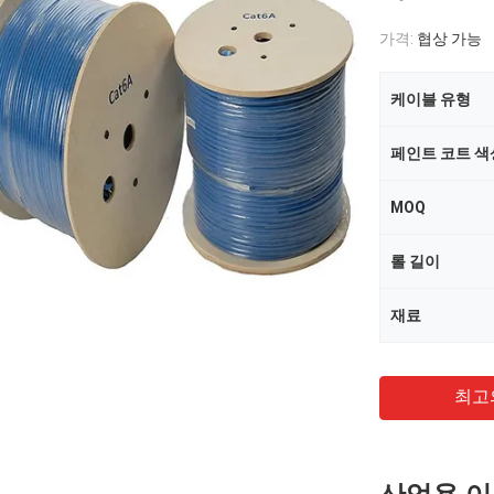
가격:
협상 가능
케이블 유형
페인트 코트 색
MOQ
롤 길이
재료
최고