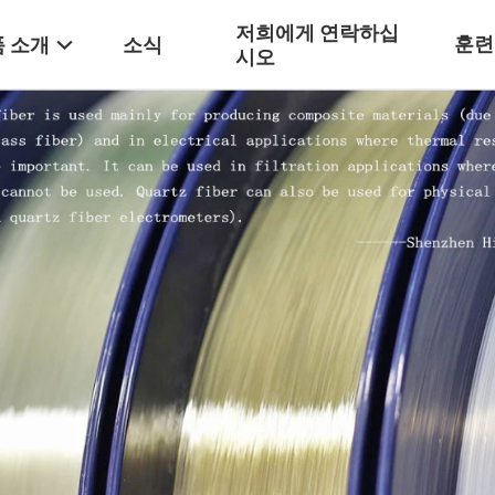
저희에게 연락하십
훈련
 소개
소식
시오