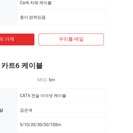
Cat6 차폐 케이블
층이 얽혀있음
의 가격
우리를 메일
 카트6 케이블
MOQ:
5m
CAT6 전술 이더넷 케이블
상
검은색
5/10/20/30/50/100m