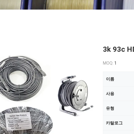
3k 93c
MOQ:
1
이름
사용
유형
카탈로그