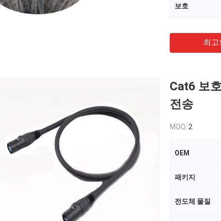
보호
최고
Cat6 
전송
MOQ:
2
OEM
패키지
전도체 물질