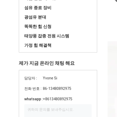
섬유 종료 장비
광섬유 분대
똑똑한 힘 신청
태양풍 잡종 전원 시스템
가정 힘 해결책
제가 지금 온라인 채팅 해요
담당자 :
Yvone Si
전화 번호 :
86-13480892975
whatsapp :
+8613480892975