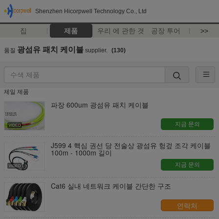
Shenzhen Hicorpwell Technology Co., Ltd
집
제품
우리 에 관한 것
공장 투어
>>
광섬유 패치 케이블
품질
supplier.
(130)
제일 제품
파장 600um 광섬유 패치 케이블
지금 문의
J599 4 핵심 권선 당 전술상 광섬유 헝겊 조각 케이블
100m - 1000m 길이
지금 문의
Cat6 실내 네트워크 케이블 간단한 구조
연락처