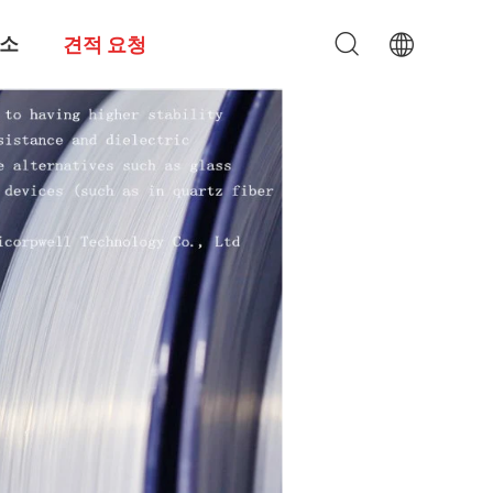
소
견적 요청