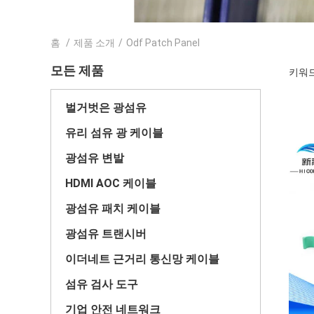
홈
/
제품 소개
/
Odf Patch Panel
모든 제품
키워드 
벌거벗은 광섬유
유리 섬유 광 케이블
광섬유 변발
HDMI AOC 케이블
광섬유 패치 케이블
광섬유 트랜시버
이더네트 근거리 통신망 케이블
섬유 검사 도구
기업 안전 네트워크