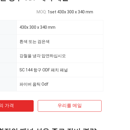
MOQ:
1set 430x 300 x 340 mm
430x 300 x 340 mm
흰색 또는 검은색
강철을 냉각 압연하십시오
SC 144 항구 ODF 패치 패널
파이버 옵틱 Odf
의 가격
우리를 메일