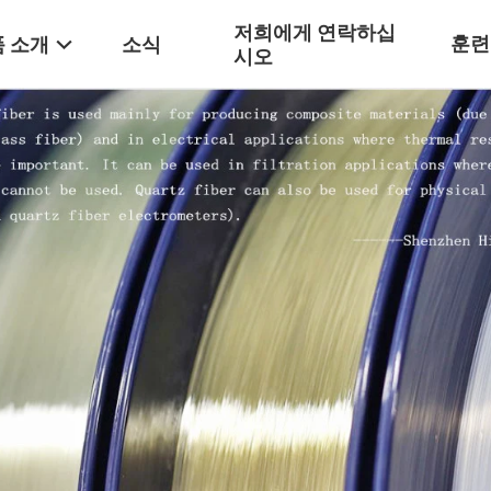
저희에게 연락하십
훈련
 소개
소식
시오