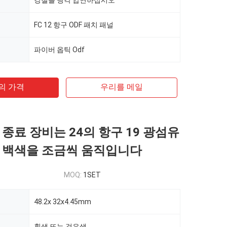
강철을 냉각 압연하십시오
FC 12 항구 ODF 패치 패널
파이버 옵틱 Odf
의 가격
우리를 메일
 종료 장비는 24의 항구 19 광섬유
 백색을 조금씩 움직입니다
MOQ:
1SET
48.2x 32x4.45mm
흰색 또는 검은색