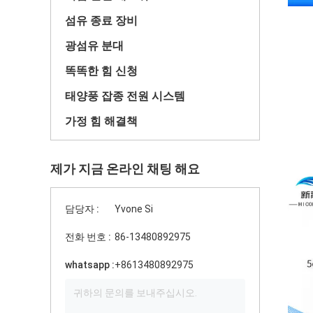
섬유 종료 장비
광섬유 분대
똑똑한 힘 신청
태양풍 잡종 전원 시스템
가정 힘 해결책
제가 지금 온라인 채팅 해요
담당자 :
Yvone Si
전화 번호 :
86-13480892975
whatsapp :
+8613480892975