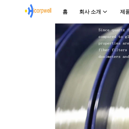
홈
회사 소개
제품