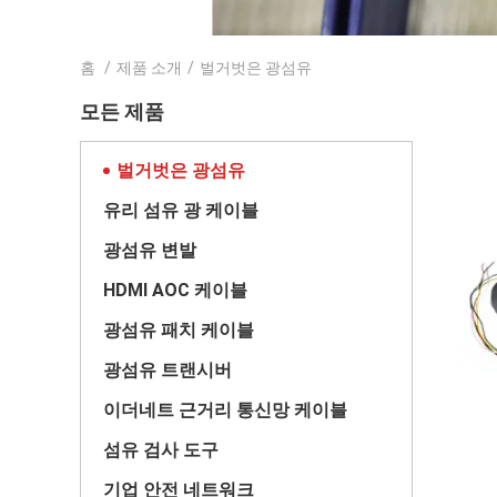
홈
/
제품 소개
/
벌거벗은 광섬유
모든 제품
벌거벗은 광섬유
유리 섬유 광 케이블
광섬유 변발
HDMI AOC 케이블
광섬유 패치 케이블
광섬유 트랜시버
이더네트 근거리 통신망 케이블
섬유 검사 도구
기업 안전 네트워크