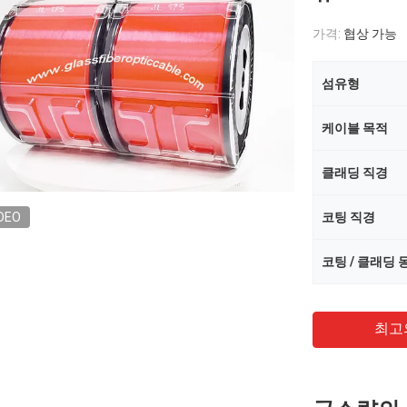
가격:
협상 가능
섬유형
케이블 목적
클래딩 직경
DEO
코팅 직경
코팅 / 클래딩
최고