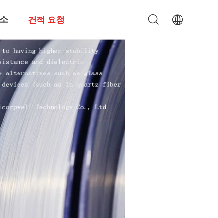
소
견적 요청