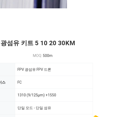
 광섬유 키트 5 10 20 30KM
MOQ:
500m
FPV 광섬유 FPV 드론
이스
FC
1310 (9/125μm) +1550
단일 모드 - 단일 섬유