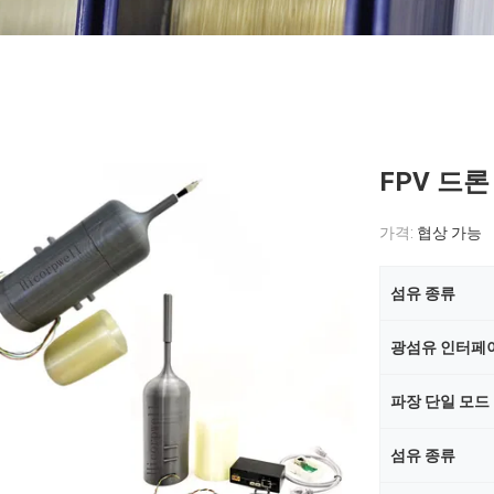
FPV 드론
가격:
협상 가능
섬유 종류
광섬유 인터페
파장 단일 모드
섬유 종류