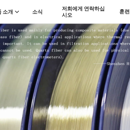
저희에게 연락하십
훈련
 소개
소식
시오