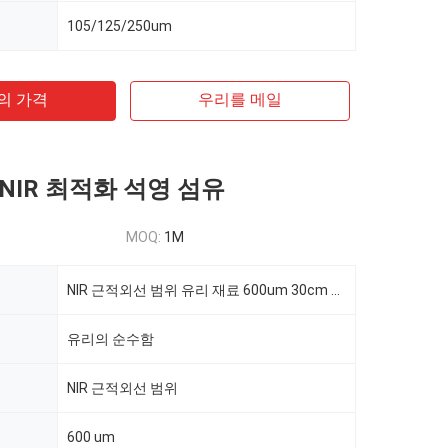
105/125/250um
의 가격
우리를 메일
NIR 최적화 석영 섬유
MOQ:
1M
NIR 근적외선 범위 유리 재료 600um 30cm 유리 막대
유리의 순수함
NIR 근적외선 범위
600 um