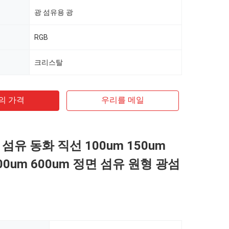
광 섬유용 광
RGB
크리스탈
의 가격
우리를 메일
섬유 동화 직선 100um 150um
400um 600um 정면 섬유 원형 광섬