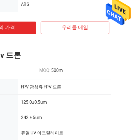
ABS
의 가격
우리를 메일
v 드론
MOQ:
500m
FPV 광섬유 FPV 드론
125.0±0.5um
242 ± 5um
듀얼 UV 아크릴레이트