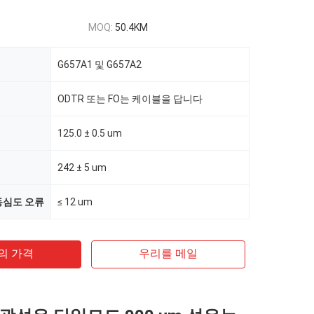
MOQ:
50.4KM
G657A1 및 G657A2
ODTR 또는 FO는 케이블을 답니다
125.0 ± 0.5 um
242 ± 5 um
 동심도 오류
≤ 12 um
의 가격
우리를 메일