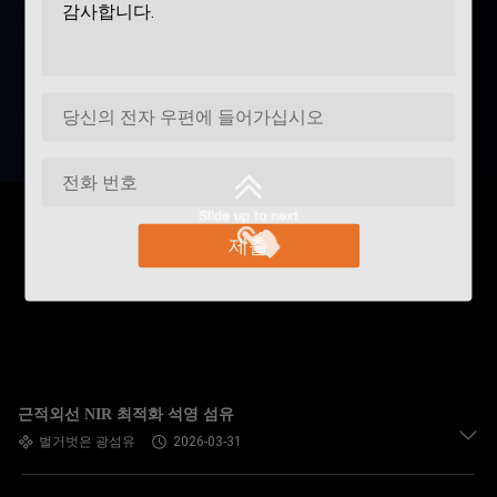
제출
근적외선 NIR 최적화 석영 섬유
벌거벗은 광섬유
2026-03-31