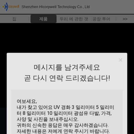
Shenzhen Hicorpwell Technology Co., Ltd
집
제품
우리 에 관한 것
공장 투어
>>
메시지를 남겨주세요
곧 다시 연락 드리겠습니다!