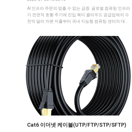
AI 인프라 주문의 멈출 수 없는 급증: 글로벌 컴퓨팅 인프라
가 전면적 호황 주기에 진입 북미 클라우드 공급업체의 수
천억 달러 자본 지출부터 국내 지능형 컴퓨팅 센터의 대량
출시까지; 최대 용량으로 3교대로 운영되는 AI 서버 생산
라인부터 내년까지 예약되는 액체 냉각 및 광 상호 연결 주
문에 이르기까지, 글로벌 AI 인프라 산업 체인은 2026년에
전례 없는 주문 붐을 목격하고 있습니다. 대규모 언어 모델
의 반복, AI 에이전트의 상용화, 국가 컴퓨팅 주권 전략이라
는 세 가지 융합 힘에 의해 컴퓨팅 기반은 개념적 기대에서
대규모 ...
Cat6 이더넷 케이블(UTP/FTP/STP/SFTP)