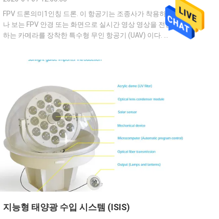
FPV 드론의미1인칭 드론. 이 항공기는 조종사가 착용하거
나 보는 FPV 안경 또는 화면으로 실시간 영상 영상을 전송
하는 카메라를 장착한 특수형 무인 항공기 (UAV) 이다. 이
것은 조종사가 실제로 드론의 조종석 안에 앉아있는 것처
럼 느낄 수 있는 몰입 경험을 만들어 줌으로써 정확하고 직
관적인 제어 기능을 제공합니다.기존 드론과 달리 조종사
는 지상에서 비행을 볼 수 있습니다, FPV 드론은 조종사가
드론이 보는 것을 정확히 "보게"하여 레이싱, 영화 촬영 및
역동적인 항공 기동에 인기가 있습니다. 최종 답변:FPV 드
론은 조종사의 ...
지능형 태양광 수입 시스템 (ISIS)