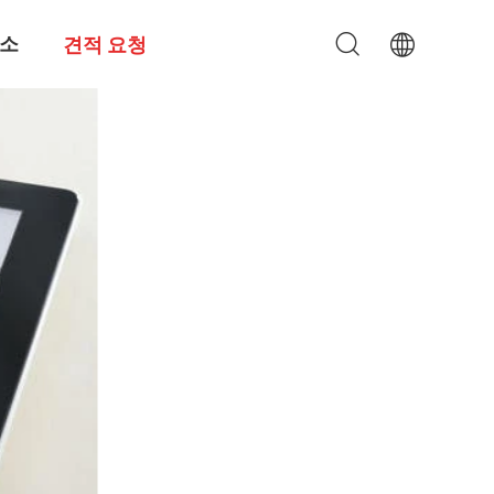
소
견적 요청