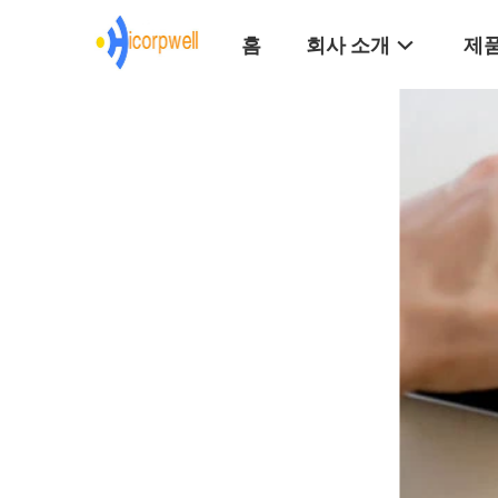
홈
회사 소개
제품