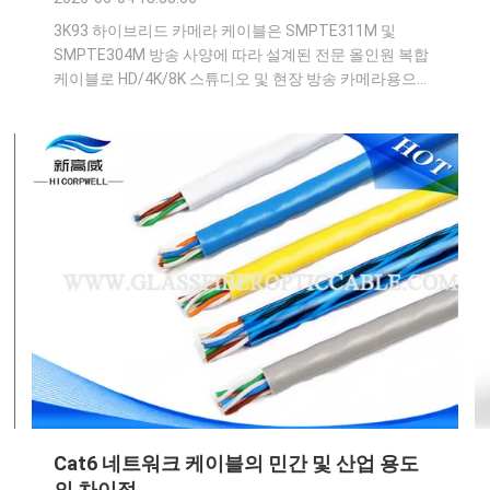
3K93 하이브리드 카메라 케이블은 SMPTE311M 및
SMPTE304M 방송 사양에 따라 설계된 전문 올인원 복합
케이블로 HD/4K/8K 스튜디오 및 현장 방송 카메라용으로
특별히 맞춤 제작되었습니다. 내부 구조 설계 양방향 고속
12G-SDI 비디오 전송을 위한 내장형 2코어 G.657 굽힘 방
지 단일 모드 광섬유, 4가닥 주석 도금 구리 전원 코어는 카
메라에 DC 원격 전원을 공급합니다. 2코어 차폐 제어 케이
블은 인터콤, 탈리 및 팬-틸트 제어 신호를 전달합니다. 중
앙강재의 강도부재는 잦은 당김과 굽힘에 대한 인장특성
을 ...
Cat6 네트워크 케이블의 민간 및 산업 용도
의 차이점