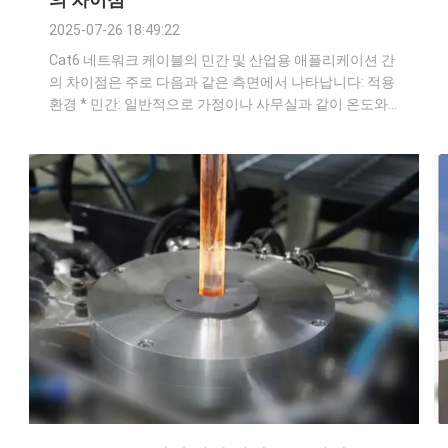
2025-07-26 18:49:22
Cat6 네트워크 케이블의 민간 및 산업용 애플리케이션 간
의 차이점은 주로 다음과 같은 측면에서 나타납니다: 적용
환경 * 민간: 일반적으로 가정이나 사무실과 같이 온도와
습도가 비교적 적절하고 강한 전자기 간섭이나 화학적 부
식과 같은 가혹한 요인이 없는 환경에서 사용되므로 네트
워크 케이블의 환경 적응성에 대한 요구 사항이 비교적 낮
습니다. * 산업: 공장 작업장, 광산, 전력 시설, 석유화학 플
랜트와 같은 산업 현장에 적용됩니다. 이러한 환경은 고온,
고습, 강한 전자기 간섭, 많은 먼지, 화학적 부식 등이 있을
수 있으므로 네트...