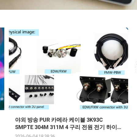
야외 방송 PUR 카메라 케이블 3K93C
SMPTE 304M 311M 4 구리 전원 전기 하이
브리드 카메라 케이블
2026-06-04 18:38:36