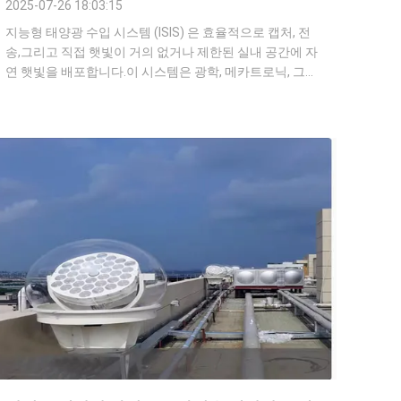
2025-07-26 18:03:15
지능형 태양광 수입 시스템 (ISIS) 은 효율적으로 캡처, 전
송,그리고 직접 햇빛이 거의 없거나 제한된 실내 공간에 자
연 햇빛을 배포합니다.이 시스템은 광학, 메카트로닉, 그리
고 스마트 알고리즘을 결합하여 인공 조명에 대한 의존도
를 줄이고 에너지를 절약합니다.그리고 인간의 편안함을
향상시킵니다.아래는 주요 구성 요소, 작동 원칙, 응용 프
로그램 및 특성에 대한 자세한 분포입니다. 1정의 및 핵심
목표 ISIS는 기술적인 수단으로 햇빛을 어두운 공간이나
폐쇄된 공간 (예: 지하 방, 초고층 건물의 내부 공간, 지하
차고) 에 "입입...