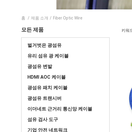
홈
/
제품 소개
/
Fiber Optic Wire
모든 제품
키워드 [
벌거벗은 광섬유
유리 섬유 광 케이블
광섬유 변발
HDMI AOC 케이블
광섬유 패치 케이블
광섬유 트랜시버
이더네트 근거리 통신망 케이블
섬유 검사 도구
기업 안전 네트워크