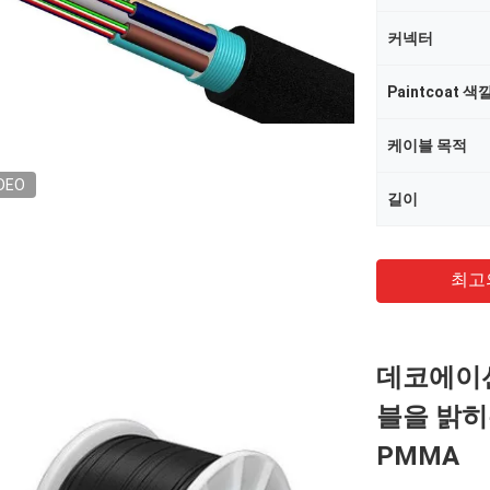
커넥터
Paintcoat 색
케이블 목적
DEO
길이
최고
데코에이션
블을 밝히는 
PMMA