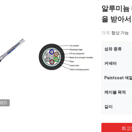
알루미늄 
을 받아서
가격:
협상 가능
섬유 종류
커넥터
Paintcoat 색
케이블 목적
DEO
길이
최고