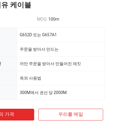
섬유 케이블
MOQ:
100m
G652D 또는 G657A1
주문을 받아서 만드는
깔
까만 주문을 받아서 만들어진 재킷
옥외 사용법
300M에서 권선 당 2000M.
의 가격
우리를 메일