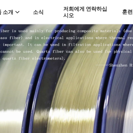
저희에게 연락하십
훈련
 소개
소식
시오