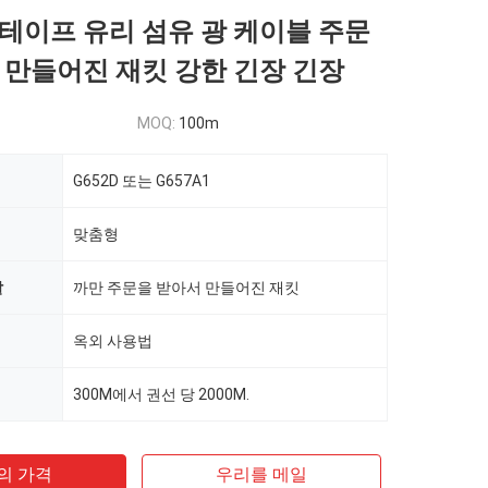
테이프 유리 섬유 광 케이블 주문
 만들어진 재킷 강한 긴장 긴장
MOQ:
100m
G652D 또는 G657A1
맞춤형
깔
까만 주문을 받아서 만들어진 재킷
옥외 사용법
300M에서 권선 당 2000M.
의 가격
우리를 메일