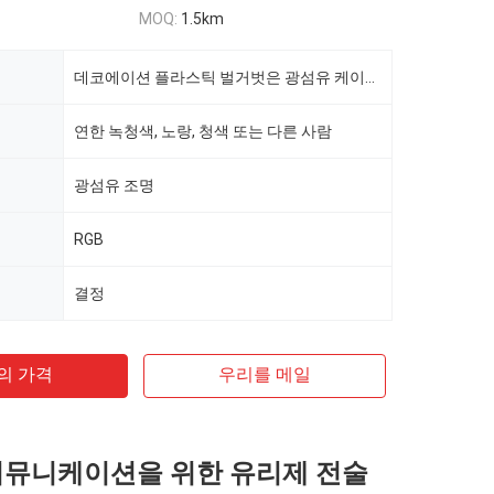
MOQ:
1.5km
데코에이션 플라스틱 벌거벗은 광섬유 케이블을 밝히는 1.0/2.0/2.5/3.0/3.5/4.5MM PMMA
연한 녹청색, 노랑, 청색 또는 다른 사람
광섬유 조명
RGB
결정
의 가격
우리를 메일
커뮤니케이션을 위한 유리제 전술