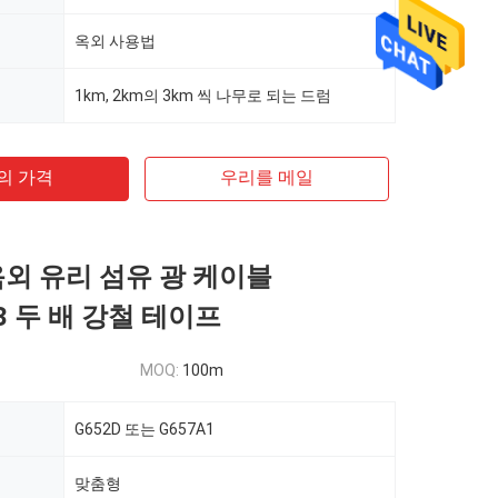
옥외 사용법
1km, 2km의 3km 씩 나무로 되는 드럼
의 가격
우리를 메일
관 옥외 유리 섬유 광 케이블
3 두 배 강철 테이프
MOQ:
100m
G652D 또는 G657A1
맞춤형