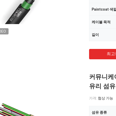
Paintcoat 색
케이블 목적
DEO
길이
최고
커뮤니케이
유리 섬유
가격:
협상 가능
섬유 종류