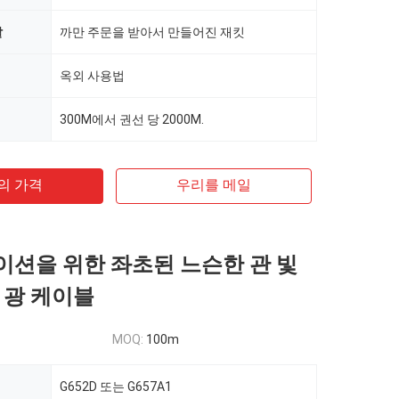
깔
까만 주문을 받아서 만들어진 재킷
옥외 사용법
300M에서 권선 당 2000M.
의 가격
우리를 메일
션을 위한 좌초된 느슨한 관 빛
 광 케이블
MOQ:
100m
G652D 또는 G657A1