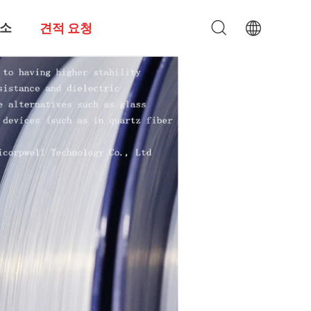
소
견적 요청