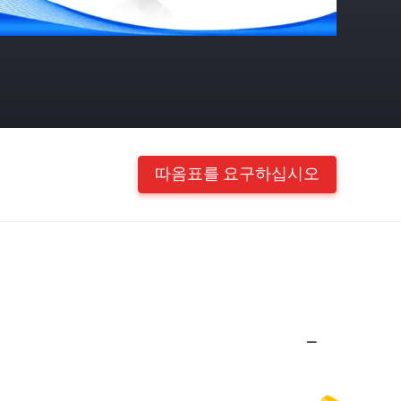
따옴표를 요구하십시오