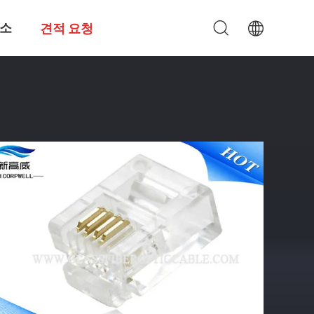
소
견적 요청