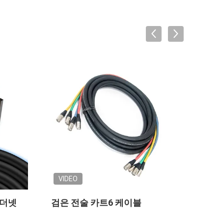
VIDEO
 이더넷
검은 전술 카트6 케이블
이더넷
Cat