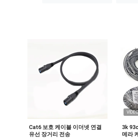
VIDE
5 플
Cat6 보호 케이블 이더넷 연결
3k 9
더넷
유선 장거리 전송
메라 