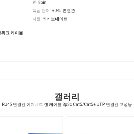
핀:
8pin
핵심 단어:
RJ45 연결관
자료:
리카보네이트
트워크 케이블
갤러리
RJ45 연결관 이더네트 랜 케이블 8p8c Cat5/Cat5e UTP 연결관 고성능