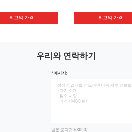
최고의 가격
최고의 가격
우리와 연락하기
메시지:
남은 문자(
20
/3000)