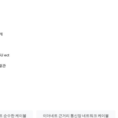
마개
U ect
연결관
트 순수한 케이블
이더네트 근거리 통신망 네트워크 케이블