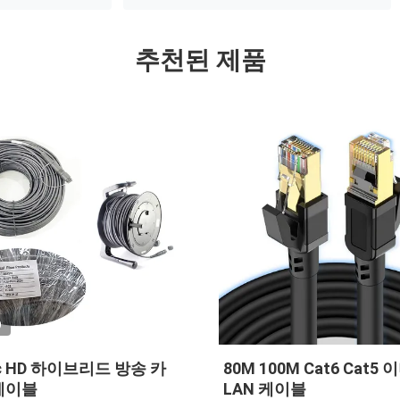
추천된 제품
O
3c HD 하이브리드 방송 카
80M 100M Cat6 Cat5
케이블
LAN 케이블