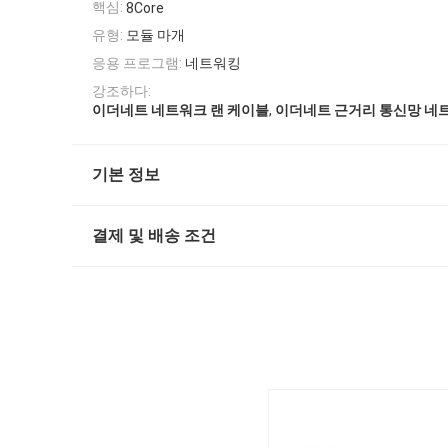
핵심:
8Core
유형:
모듈 마개
응용 프로그램:
네트워킹
강조하다:
,
이더네트 네트워크 랜 케이블
이더네트 근거리 통신망 네
기본 정보
결제 및 배송 조건