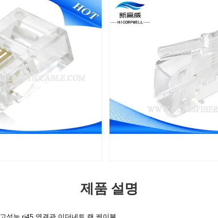
제품 설명
 연결관 고성능 rj45 연결관 이더네트 랜 케이블