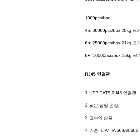
1000pcs/bag
4p: 30000pcs/box 25kg 크
6p: 25000pcs/box 21kg 크
8P: 10000pcs/box 15kg 크
RJ45 연결관
1.
UTP CAT5 RJ45 연결관
2.
낮은 삽입 손실,
3.
고수익 손실
4.
기준: EIA/TIA 568A/568B