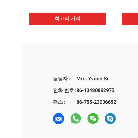
 케이블
최고의 가격
담당자 :
Mrs. Yvone Si
전화 번호 :
86-13480892975
팩스 :
86-755-23036652