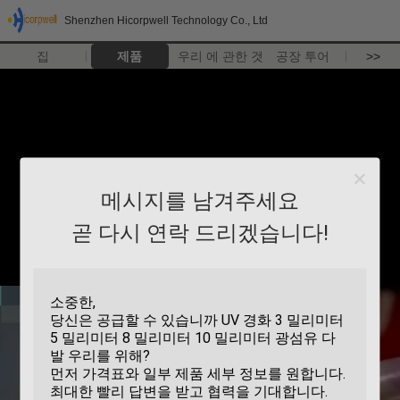
Shenzhen Hicorpwell Technology Co., Ltd
집
제품
우리 에 관한 것
공장 투어
>>
메시지를 남겨주세요
곧 다시 연락 드리겠습니다!