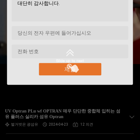
제출
UV Optran PLu wf OPTRAN 매우 단단한 중합체 입히는 섬
유 플러스 실리카 섬유 Optran
벌거벗은 광섬유
2024-04-23
12 의견