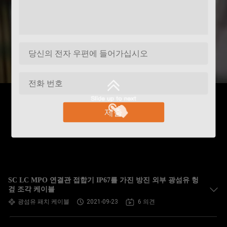
제출
SC LC MPO 연결관 접합기 IP67를 가진 방진 외부 광섬유 헝
겊 조각 케이블
광섬유 패치 케이블
2021-09-23
6 의견