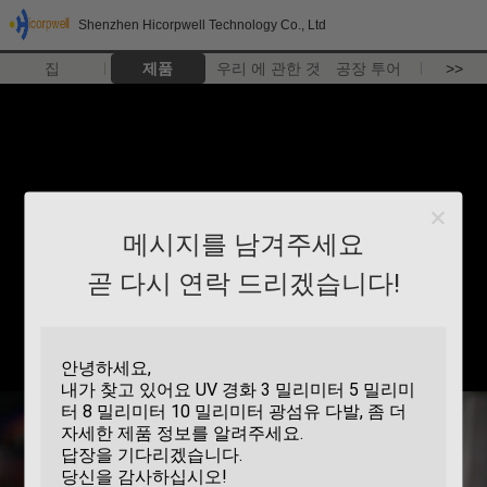
Shenzhen Hicorpwell Technology Co., Ltd
집
제품
우리 에 관한 것
공장 투어
>>
메시지를 남겨주세요
곧 다시 연락 드리겠습니다!