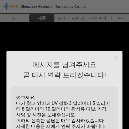
Shenzhen Hicorpwell Technology Co., Ltd
집
제품
우리 에 관한 것
공장 투어
>>
메시지를 남겨주세요
곧 다시 연락 드리겠습니다!