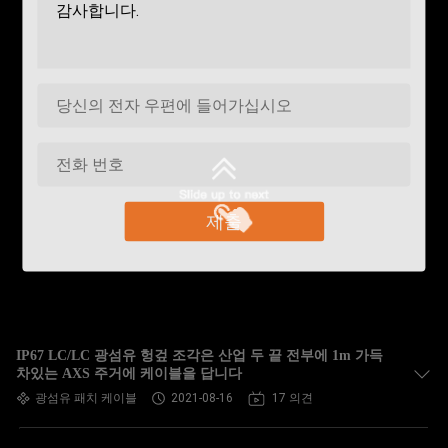
제출
IP67 LC/LC 광섬유 헝겊 조각은 산업 두 끝 전부에 1m 가득
차있는 AXS 주거에 케이블을 답니다
광섬유 패치 케이블
2021-08-16
17 의견