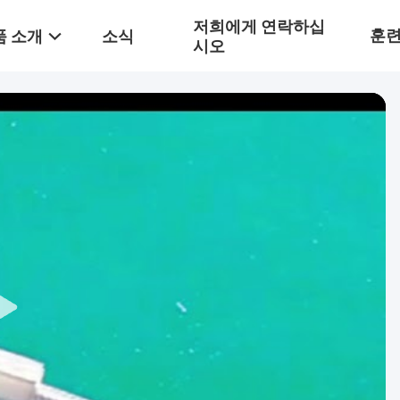
저희에게 연락하십
훈
품 소개
소식
시오