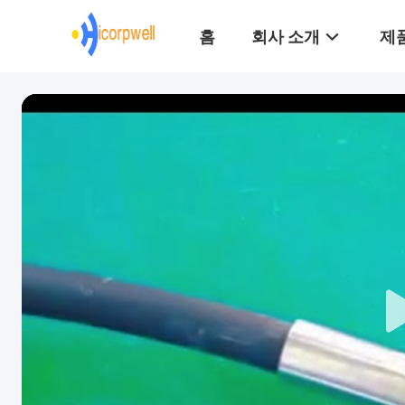
홈
회사 소개
제