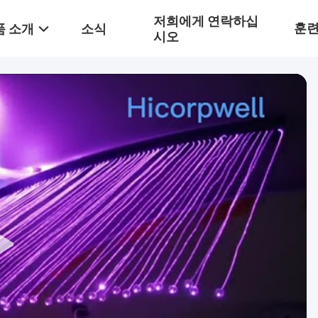
저희에게 연락하십
훈
품 소개
소식
시오