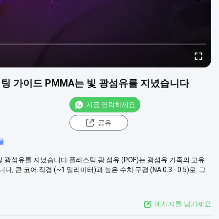
라이팅 가이드 PMMA는 빛 광섬유를 지녔습니다
지금 연락하세요
공유
풀
 빛 광섬유를 지녔습니다 플라스틱 광 섬유 (POF)는 광섬유 가족의 고유
 코어 직경 (~1 밀리미터)과 높은 수치 구경 (NA 0.3 - 0.5)로. 그
메시지를 남기세요