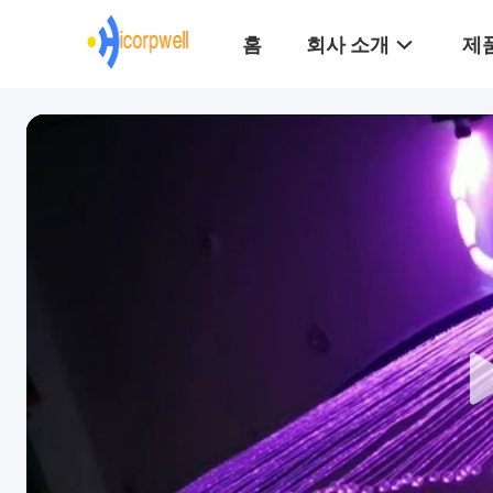
홈
회사 소개
제