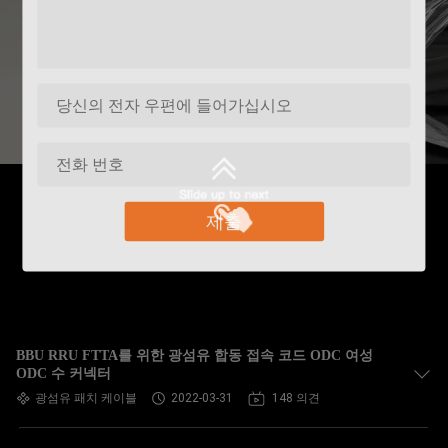
제출
BBU RRU FTTA를 위한 광섬유 합동 접속 코드 ODC 여성
ODC 수 커넥터
광섬유 패치 케이블
2022-03-31
148 의견