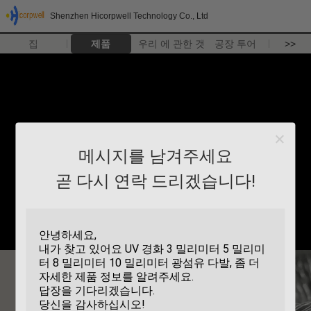
Shenzhen Hicorpwell Technology Co., Ltd
집
제품
우리 에 관한 것
공장 투어
>>
메시지를 남겨주세요
곧 다시 연락 드리겠습니다!