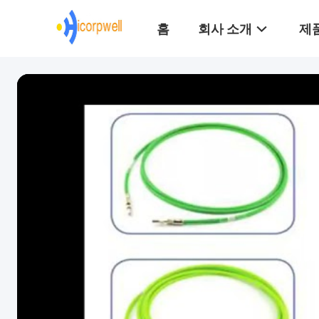
홈
회사 소개
제