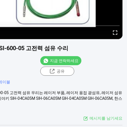
SI-600-05 고전력 섬유 수리
지금 연락하세요
공유
 케이블
SI-600-05 고전력 섬유 우리는 레이저 부품, 레이저 용접 광섬유, 레이저 섬유
야키 SIH-04CA05M SIH-06CA05M GIH-04CA05M GIH-06CA05M, 한스
메시지를 남기세요