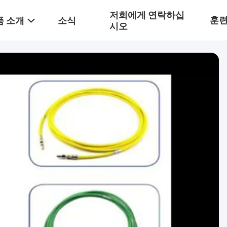
저희에게 연락하십
훈
품 소개
소식
시오