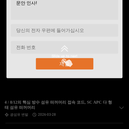
제출
4 / 8/12의 핵심 방수 섬유 떠꺼머리 접속 코드, SC APC 다 형
태 섬유 떠꺼머리
광섬유 변발
2026-03-28