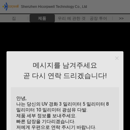
Shenzhen Hicorpwell Technology Co., Ltd
집
제품
우리 에 관한 것
공장 투어
>>
메시지를 남겨주세요
곧 다시 연락 드리겠습니다!