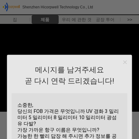
Shenzhen Hicorpwell Technology Co., Ltd
집
제품
우리 에 관한 것
공장 투어
>>
메시지를 남겨주세요
곧 다시 연락 드리겠습니다!