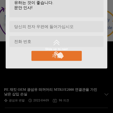
제출
PE 재킷 OEM 광섬유 떠꺼머리 MTRJ/E2000 연결관을 가진
낮은 삽입 손실
광섬유 변발
2022-04-09
96 의견