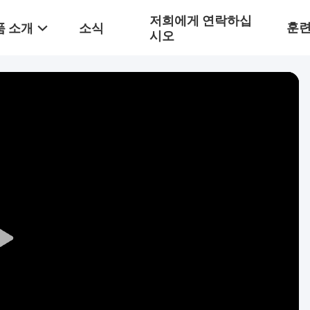
저희에게 연락하십
훈
품 소개
소식
시오