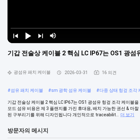
기갑 전술상 케이블 2 핵심 LC IP67는 OS1 
광섬유 패치 케이블
2026-03-31
16 의견
#
섬유 패치 케이블
#
sm 광학 섬유 케이블
#
다중 상태 헝겊 조각
기갑 전술상 케이블 2 핵심 LC IP67는 OS1 광섬유 헝겊 조각 케이블
모드 섬유 비용은 제 3 플랜지를 가진 휴대용, 배치 가능한 권선 & 마
된 구부리기를 위해 디자인됩니다 개인적으로 traceabilit...
더 보기
방문자의 메시지