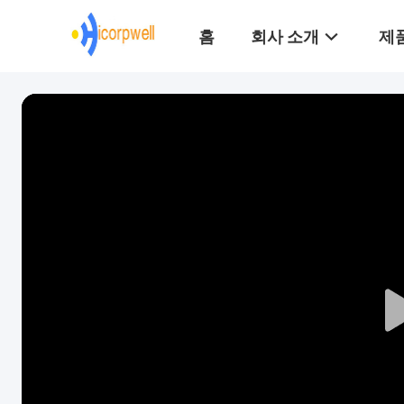
홈
회사 소개
제