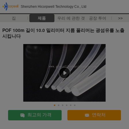
Shenzhen Hicorpwell Technology Co., Ltd
집
제품
우리 에 관한 것
공장 투어
>>
POF 100m 길이 10.0 밀리미터 지름 폴리머는 광섬유를 노출
시킵니다
최고의 가격
연락처