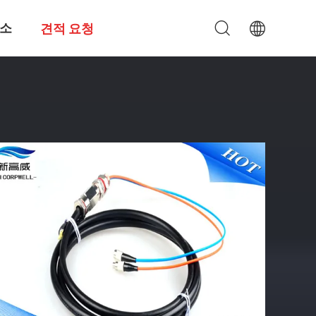
소
견적 요청