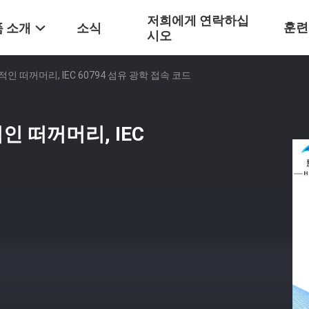
저희에게 연락하십
훈련
 소개
소식
시오
학적인 떠꺼머리, IEC 60794 섬유 광학 접속 코드
적인 떠꺼머리, IEC