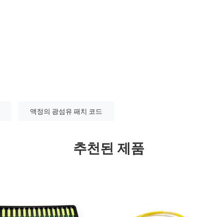
액정의 광섬유 패치 코드
추천된 제품