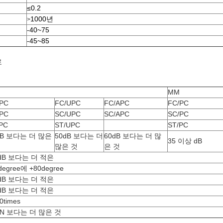
≤0.2
1000년
>
-40~75
-45~85
료
MM
/PC
FC/UPC
FC/APC
FC/PC
/PC
SC/UPC
SC/APC
SC/PC
PC
ST/UPC
ST/PC
dB 보다는 더 많은
50dB 보다는 더
60dB 보다는 더 많
35 이상 dB
많은 것
은 것
2dB 보다는 더 적은
degree에 +80degree
1dB 보다는 더 적은
2dB 보다는 더 적은
0times
0N 보다는 더 많은 것