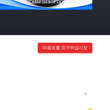
따옴표를 요구하십시오