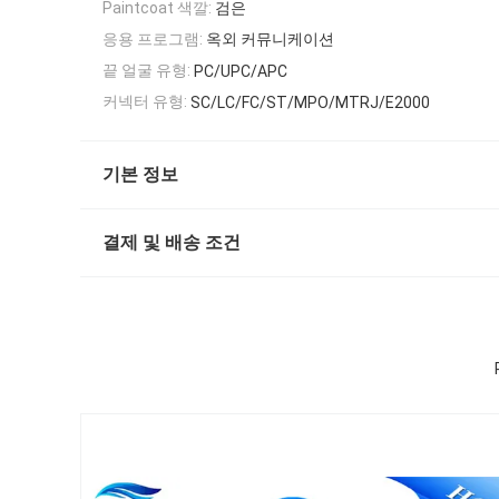
Paintcoat 색깔:
검은
응용 프로그램:
옥외 커뮤니케이션
끝 얼굴 유형:
PC/UPC/APC
커넥터 유형:
SC/LC/FC/ST/MPO/MTRJ/E2000
기본 정보
결제 및 배송 조건