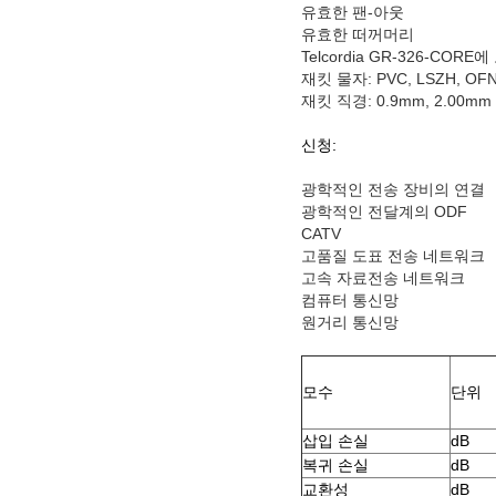
유효한 팬-아웃
유효한 떠꺼머리
Telcordia GR-326-COR
재킷 물자: PVC, LSZH, OF
재킷 직경: 0.9mm, 2.00mm
신청:
광학적인 전송 장비의 연결
광학적인 전달계의 ODF
CATV
고품질 도표 전송 네트워크
고속 자료전송 네트워크
컴퓨터 통신망
원거리 통신망
모수
단위
삽입 손실
dB
복귀 손실
dB
교환성
dB