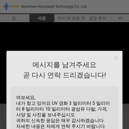
Shenzhen Hicorpwell Technology Co., Ltd
집
제품
우리 에 관한 것
공장 투어
>>
메시지를 남겨주세요
곧 다시 연락 드리겠습니다!