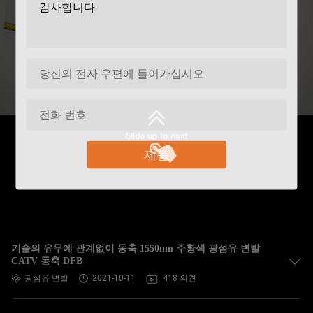
제출
기술의 유무에 관계없이 동축 1550nm 주황색 광섬유 변발
CATV 동축 DFB
광섬유 변발
2021-10-11
418 의견