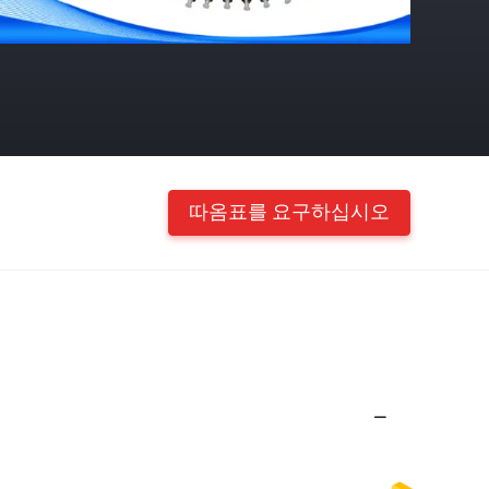
따옴표를 요구하십시오