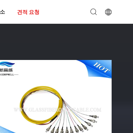
소
견적 요청