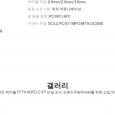
케이블 직경:
0.9mm/2.0mm/3.0mm
응용 프로그램:
옥외 커뮤니케이션
끝 얼굴 유형:
PC/UPC/APC
커넥터 유형:
SC/LC/FC/ST/MPO/MTRJ/E2000
드
갤러리
유 케이블 FTTH SCFC LC ST 단일 모드 오렌지 Paintcoat를 위한 산업