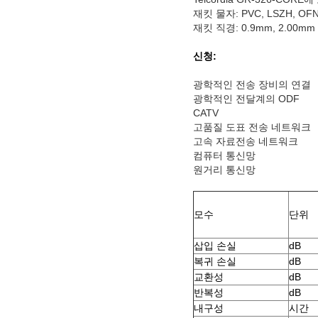
재킷 물자: PVC, LSZH, OF
재킷 직경: 0.9mm, 2.00mm
신청:
광학적인 전송 장비의 연결
광학적인 전달계의 ODF
CATV
고품질 도표 전송 네트워크
고속 자료전송 네트워크
컴퓨터 통신망
원거리 통신망
모수
단위
삽입 손실
dB
복귀 손실
dB
교환성
dB
반복성
dB
내구성
시간