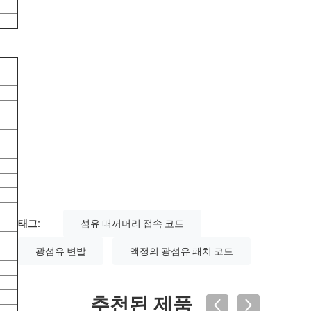
태그:
섬유 떠꺼머리 접속 코드
광섬유 변발
액정의 광섬유 패치 코드
추천된 제품