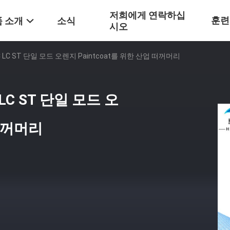
저희에게 연락하십
훈련
 소개
소식
시오
 LC ST 단일 모드 오렌지 Paintcoat를 위한 산업 떠꺼머리
LC ST 단일 모드 오
 떠꺼머리