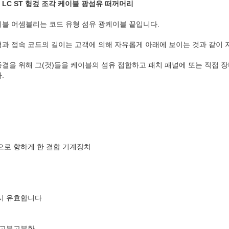
CFC LC ST 헝겊 조각 케이블 광섬유 떠꺼머리
블 어셈블리는 코드 유형 섬유 광케이블 끝입니다.
과 접속 코드의 길이는 고객에 의해 자유롭게 아래에 보이는 것과 같이 
결을 위해 그(것)들을 케이블의 섬유 접합하고 패치 패널에 또는 직접 
.
으로 향하게 한 결합 기계장치
시 유효합니다
E에 고분고분한