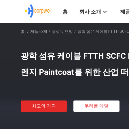
홈
회사 소개
제품
홈
/
제품 소개
/
광섬유 변발
/
광학 섬유 케이블 FTTH SCFC
광학 섬유 케이블 FTTH SCFC 
렌지 Paintcoat를 위한 산업
최고의 가격
우리를 메일