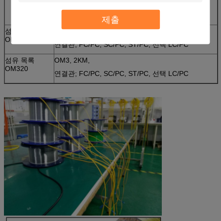
FC/APC,
LC/UPC, 선택 LC/APC
제출
섬유 목록
OM3, 1KM,
OM310
연결관; FC/PC, SC/PC, ST/PC, 선택 LC/PC
섬유 목록
OM3, 2KM,
OM320
연결관; FC/PC, SC/PC, ST/PC, 선택 LC/PC