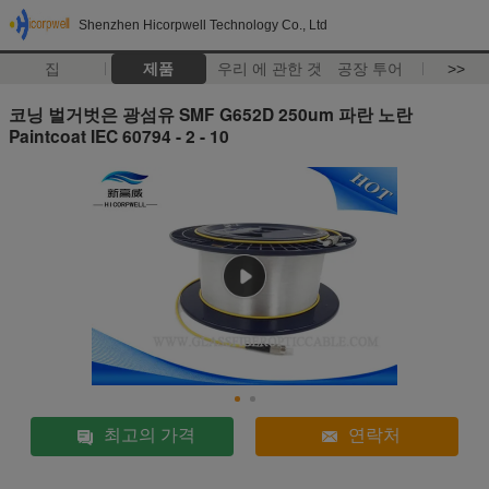
Shenzhen Hicorpwell Technology Co., Ltd
집
제품
우리 에 관한 것
공장 투어
>>
코닝 벌거벗은 광섬유 SMF G652D 250um 파란 노란
Paintcoat IEC 60794 - 2 - 10
최고의 가격
연락처