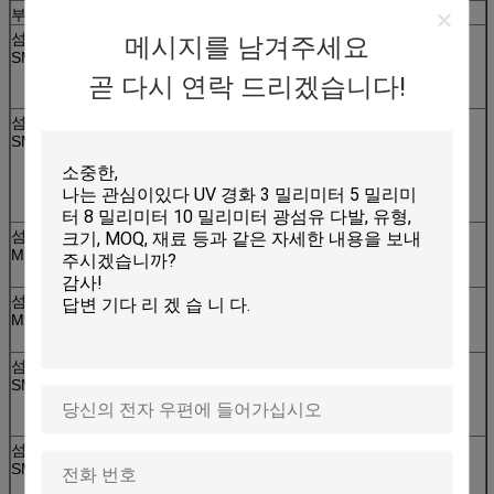
부품 번호.
묘사
섬유 목록
SM G652D, 1KM,
메시지를 남겨주세요
SM10
연결관; FC/UPC, SC/UPC, ST/UPC, SC/APC,
곧 다시 연락 드리겠습니다!
FC/APC, LC/UPC, 선택 LC/APC
섬유 목록
SM G652D, 2KM,
SM20
연결관; FC/UPC, SC/UPC, ST/UPC, SC/APC,
FC/APC,
LC/UPC, 선택 LC/APC
섬유 목록
MM (62.5/125um 또는 50/125um), 1KM,
MM10
연결관; FC/PC, SC/PC, ST/PC, 선택 LC/PC
섬유 목록
MM (62.5/125um 또는 50/125um), 2KM,
MM20
연결관; FC/PC, SC/PC, ST/PC, 선택 LC/PC
섬유 목록
SM G657A, 1KM,
SM710
연결관; FC/UPC, SC/UPC, ST/UPC, SC/APC,
FC/APC, LC/UPC, 선택 LC/APC
섬유 목록
SM G657A, 2KM,
SM720
연결관; FC/UPC, SC/UPC, ST/UPC, SC/APC,