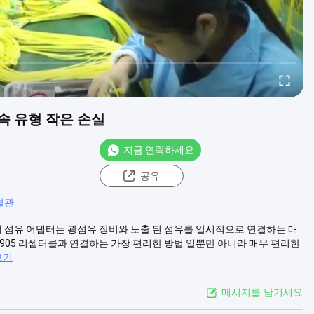
속 유형 작은 손실
지금 연락하세요
공유
결관
베어 섬유 어댑터는 광섬유 장비와 노출 된 섬유를 일시적으로 연결하는 매
 SMA905 리셉터클과 연결하는 가장 편리한 방법 일뿐만 아니라 매우 편리한
보기
메시지를 남기세요