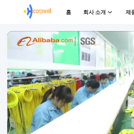
홈
회사 소개
제