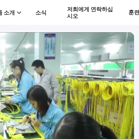
저희에게 연락하십
훈
품 소개
소식
시오