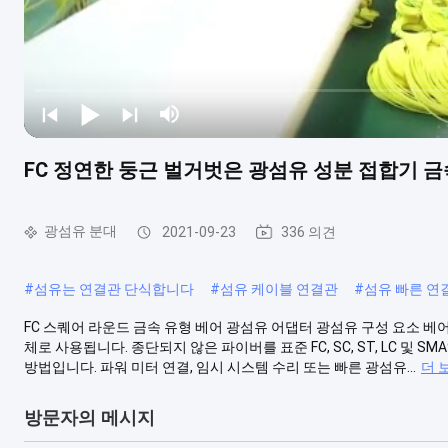
FC 정연한 둥근 벌거벗은 광섬유 성분 접합기 금
광섬유 분대
2021-09-23
336 의견
#
섬유는 연결관 단식합니다
#
섬유 케이블 연결관
#
섬유 빠른 연
FC 스퀘어 라운드 금속 유형 베어 광섬유 어댑터 광섬유 구성 요소 
체로 사용됩니다. 종단되지 않은 파이버를 표준 FC, SC, ST, LC 및
방법입니다. 파워 미터 연결, 임시 시스템 수리 또는 빠른 광섬유...
더 
방문자의 메시지