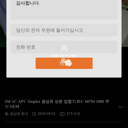
제출
SM SC APC Sinplex 광섬유 성분 접합기 IEC 60794 1000 주
기 OEM
광섬유 분대
2020-09-22
219 의견