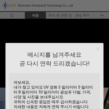
Shenzhen Hicorpwell Technology Co., Ltd
집
제품
우리 에 관한 것
공장 투어
>>
메시지를 남겨주세요
곧 다시 연락 드리겠습니다!