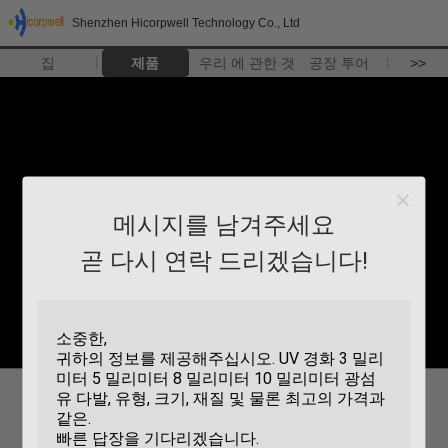
Shenzhen Hicorpwell Technology Co., Ltd
집
제품
우리 에 관한 것
공장 투어
>>
메시지를 남겨주세요
곧 다시 연락 드리겠습니다!