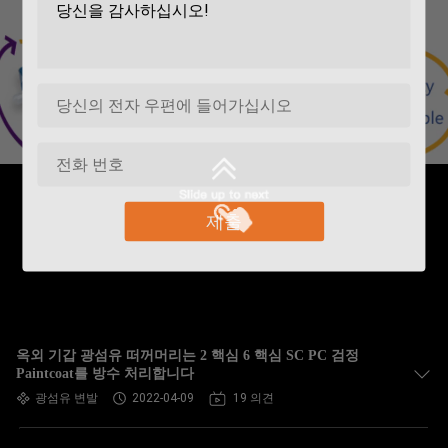
제출
옥외 기갑 광섬유 떠꺼머리는 2 핵심 6 핵심 SC PC 검정
Paintcoat를 방수 처리합니다
광섬유 변발
2022-04-09
19 의견