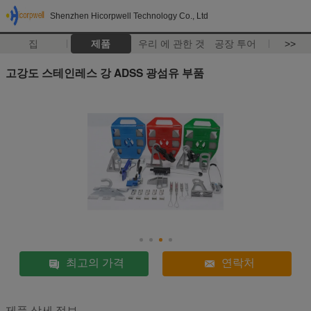
Shenzhen Hicorpwell Technology Co., Ltd
집
제품
우리 에 관한 것
공장 투어
>>
고강도 스테인레스 강 ADSS 광섬유 부품
최고의 가격
연락처
제품 상세 정보