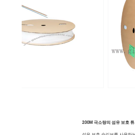
200M 극소량의 섬유 보호 튜
섬유 보호 슬리브를 사용하는 