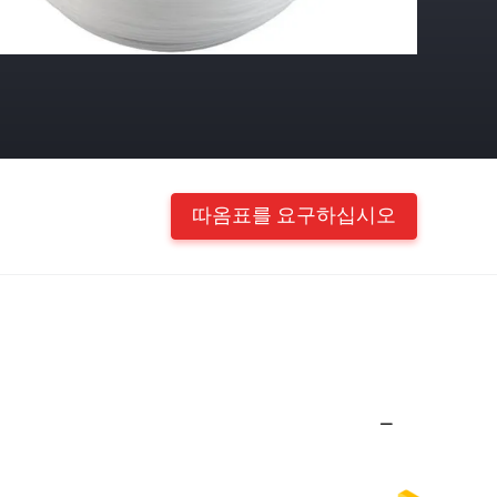
따옴표를 요구하십시오