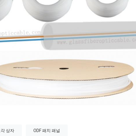
조각 상자
ODF 패치 패널