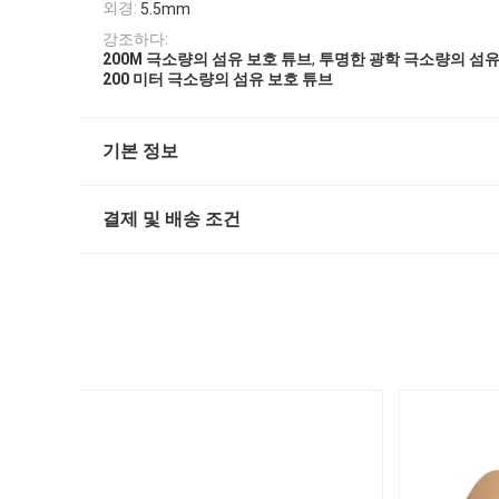
외경:
5.5mm
강조하다:
,
200M 극소량의 섬유 보호 튜브
투명한 광학 극소량의 섬유
200 미터 극소량의 섬유 보호 튜브
기본 정보
결제 및 배송 조건