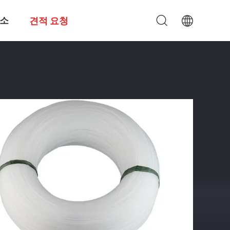
소
견적 요청