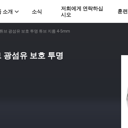
저희에게 연락하십
훈련
 소개
소식
시오
 튜브 광섬유 보호 투명 튜브 지름 4-5mm
브 광섬유 보호 투명