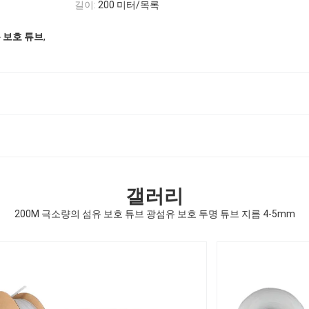
길이:
200 미터/목록
,
 보호 튜브
갤러리
200M 극소량의 섬유 보호 튜브 광섬유 보호 투명 튜브 지름 4-5mm