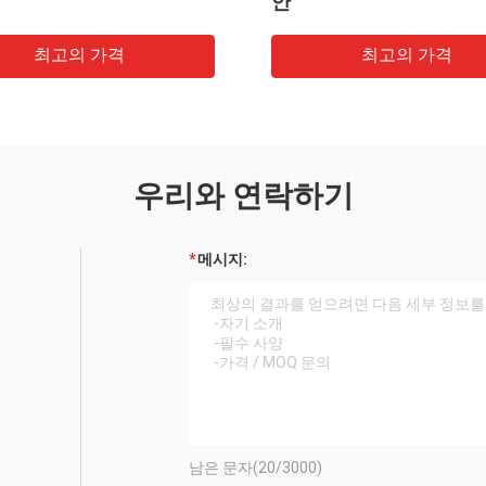
광섬유 연장 모음
고의 가격
최고의 가격
우리와 연락하기
메시지:
남은 문자(
20
/3000)