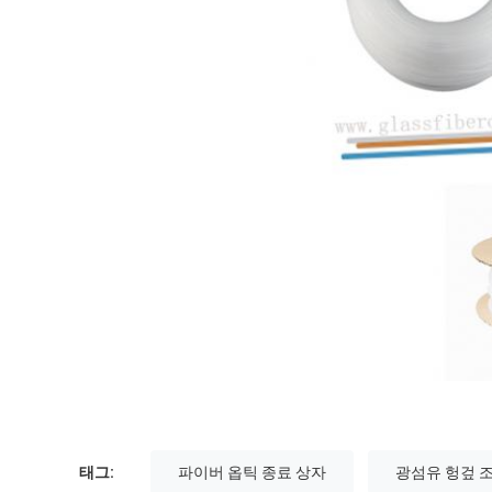
태그:
파이버 옵틱 종료 상자
광섬유 헝겊 