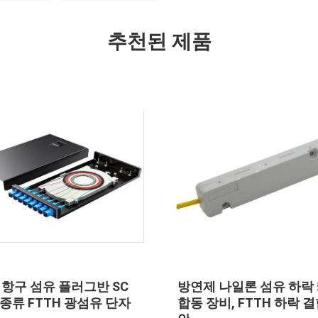
추천된 제품
VIDEO
론 섬유 하락 케이블
빠른 연결관 및 광섬유 하락 케
FTTH 하락 결합 울
이블 설치를 위한 휴대용 FTTH