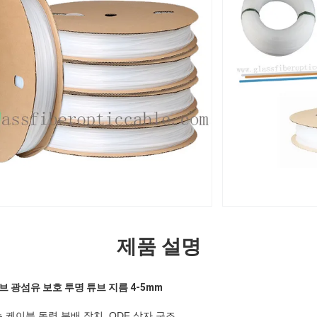
제품 설명
브 광섬유 보호 투명 튜브 지름 4-5mm
케이블 동력 분배 장치, ODF 상자 구조