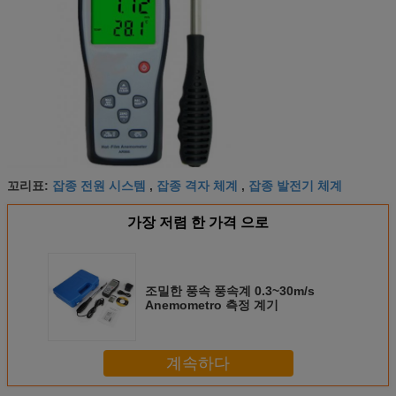
잡종 전원 시스템
잡종 격자 체계
잡종 발전기 체계
꼬리표:
,
,
가장 저렴 한 가격 으로
조밀한 풍속 풍속계 0.3~30m/s
Anemometro 측정 계기
계속하다