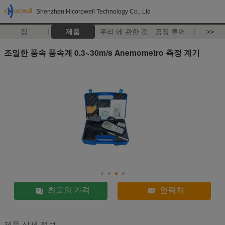
Shenzhen Hicorpwell Technology Co., Ltd
집
제품
우리 에 관한 것
공장 투어
>>
조밀한 풍속 풍속계 0.3~30m/s Anemometro 측정 계기
최고의 가격
연락처
제품 상세 정보