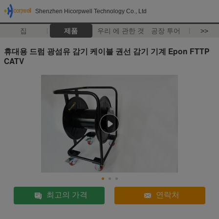
Shenzhen Hicorpwell Technology Co., Ltd
집
제품
우리 에 관한 것
공장 투어
>>
휴대용 드럼 광섬유 감기 케이블 권선 감기 기계 Epon FTTP
CATV
최고의 가격
연락처