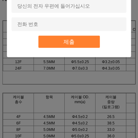
케이블
항목
케이블
S.S.T.
T
총수
OD.mm(a)
OD.mm(b)
OD
4F
4.5MM
Φ4.5±0.2
Φ2.4±0.02
제출
6F
4.5MM
Φ4.5±0.2
Φ2.6±0.03
8F
5.0MM
Φ5.0±0.2
Φ2.8±0.05
10F
5.0MM
Φ5.0±0.25
Φ3.0±0.05
12F
5.5MM
Φ5.5±0.25
Φ3.2±0.05
24F
7.0MM
Φ7.0±0.3
Φ4.3±0.05
케이블
항목
케이블 OD.
케이블
총수
mm(a)
중량
(킬로그램)
4F
4.5MM
Φ4.5±0.2
26.5
6F
4.5MM
Φ4.5±0.2
38.5
8F
5.0MM
Φ5.0±0.2
33.0
10F
5.0MM
Φ5.0±0.25
36.0