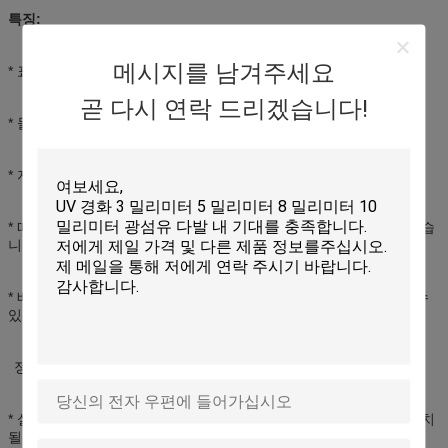
특징:
메시지를 남겨주세요
* 표준 크기의, 경량 및 적당한 구조
곧 다시 연락 드리겠습니다!
* 물자: 아BS, 노화 방지 젖 증거, 방수 방진, IP65까지 수평 보호
* 지선과 하락 케이블 케이블을 위해 죄기,
* 떠꺼머리, 접속 코드는 자신의 경로를 통해서 교란 없이 달리고 있습
니다
* 배급 패널은 컵 합동 방법으로, 지선 둘 수 있습니다 위로 튀겨질 수
있습니다,
정비와 임명을 위해 쉬운.
* 실내기도 하고 옥외 용도를 위해 잘 고정되고, 적당한의 그런데 설치
될 수 있습니다.