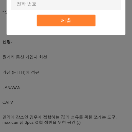
* SC/FC/ST/LC 접합기를 위해 적당한
제출
신청:
원거리 통신 가입자 회선
가정 (FTTH)에 섬유
LAN/WAN
CATV
만약에 감소인 경우에 접합하는 72의 섬유를 위한 쪼개는 도구,
max.can 짐 3pcs 결합 쟁반을 위한 공간 (.)