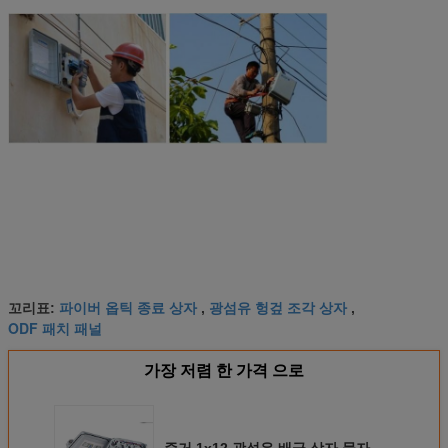
파이버 옵틱 종료 상자
광섬유 헝겊 조각 상자
꼬리표:
,
,
ODF 패치 패널
가장 저렴 한 가격 으로