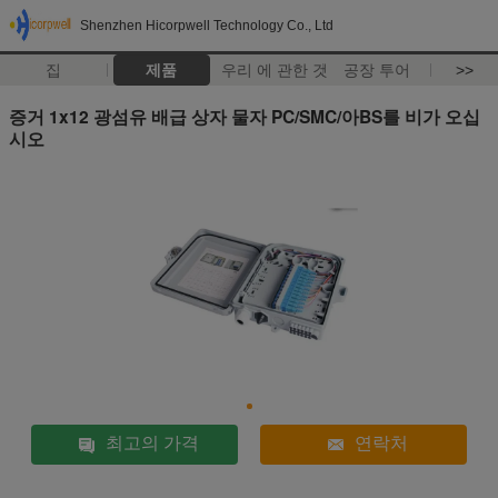
Shenzhen Hicorpwell Technology Co., Ltd
집
제품
우리 에 관한 것
공장 투어
>>
증거 1x12 광섬유 배급 상자 물자 PC/SMC/아BS를 비가 오십
시오
최고의 가격
연락처