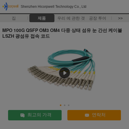
Shenzhen Hicorpwell Technology Co., Ltd
집
제품
우리 에 관한 것
공장 투어
>>
MPO 100G QSFP OM3 OM4 다중 상태 섬유 눈 간선 케이블
LSZH 광섬유 접속 코드
최고의 가격
연락처