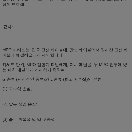
하게 연결해.
묘사:
MPO 시리즈는, 잡종 간선 케이블에, 간선 케이블에서 장시간 간선 케
이블에 해결책을에게 제안합니다
카세트 단위, MPO 접합기 패널에게, 패치 패널을, 두 MPO 전부에 있
는 패치 패널에게 지시하기 위하여
G 종류 (정상적인 종류)와 L 종류 (최고 저손실)의 분류.
(1) 고수익 손실;
(2) 낮은 삽입 손실;
(3) 좋은 반복성 및 및 교환성;