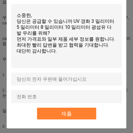
묘사:
우리는 중국에 있는 CATV 선에서, 우리 제안합니다 catv 쪼개는 도구,
catv 증폭기, catv 광학 수신기를 입니다,
catv 광학 전송기, catv 광학 스위치, EDFA의 catv 변조기, 디지털 장비
등.
우리의 catv 힘 쪼개는 도구 특징:
설치하게 쉬운, 잘 인공위성 신호의 요구에 응할 수 있습니다.
1.
zince 합금 포탄 통합 사용하기, 덮개를 가공하는 지상 니켈 꼬집히
2.
는 펀치의 사용
밀봉되는 방수 페인트.
제출
신호 누설을 방지하는 보호의 방수 좋은 성적 그리고 고차
3.