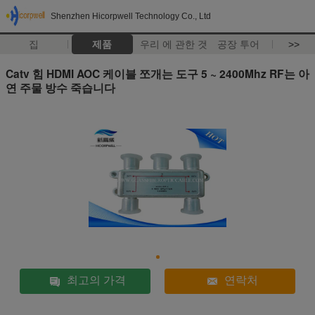
Shenzhen Hicorpwell Technology Co., Ltd
집
제품
우리 에 관한 것
공장 투어
>>
Catv 힘 HDMI AOC 케이블 쪼개는 도구 5 ~ 2400Mhz RF는 아
연 주물 방수 죽습니다
최고의 가격
연락처