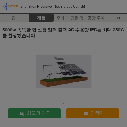
Shenzhen Hicorpwell Technology Co., Ltd
집
제품
우리 에 관한 것
공장 투어
>>
5000w 똑똑한 힘 신청 정격 출력 AC 수용량 IEC는 최대 250W
를 찬성했습니다
최고의 가격
연락처