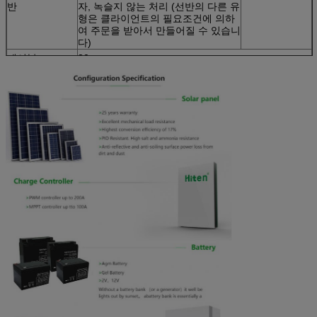
반
자, 녹슬지 않는 처리 (선반의 다른 유
형은 클라이언트의 필요조건에 의하
여 주문을 받아서 만들어질 수 있습니
다)
케이블
30m