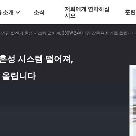
저희에게 연락하십
훈련
 소개
소식
시오
 엔진 발전기 혼성 시스템 떨어져, 300W 24V 태양 잡종은 체계를 올립니다
혼성 시스템 떨어져,
를 올립니다