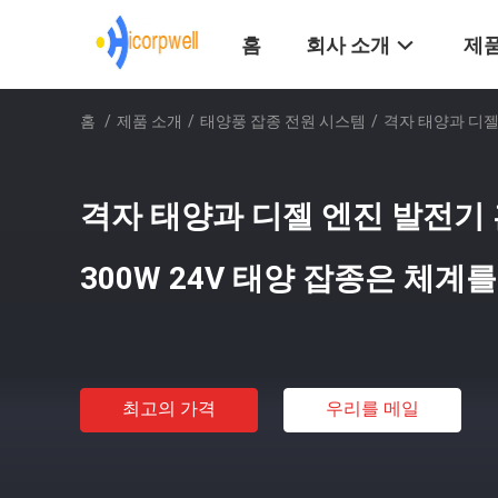
홈
회사 소개
제품
홈
/
제품 소개
/
태양풍 잡종 전원 시스템
/
격자 태양과 디젤
격자 태양과 디젤 엔진 발전기 
300W 24V 태양 잡종은 체계
최고의 가격
우리를 메일