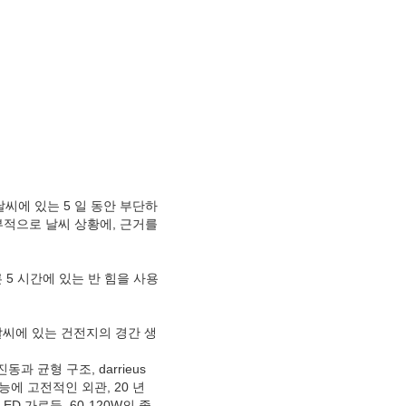
날씨에 있는 5 일 동안 부단하
부적으로 날씨 상황에, 근거를
 5 시간에 있는 반 힘을 사용
날씨에 있는 건전지의 경간 생
동과 균형 구조, darrieus
능에 고전적인 외관, 20 년
D 가로등, 60-120W의 좋