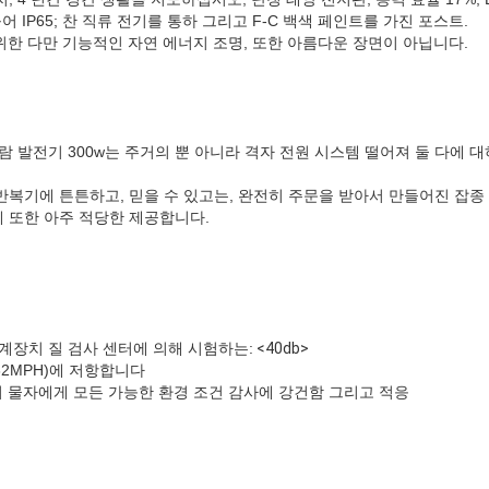
어 IP65; 찬 직류 전기를 통하 그리고 F-C 백색 페인트를 가진 포스트.
한 다만 기능적인 자연 에너지 조명, 또한 아름다운 장면이 아닙니다.
 바람 발전기 300w는 주거의 뿐 아니라 격자 전원 시스템 떨어져 둘 다에 
반복기에 튼튼하고, 믿을 수 있고는, 완전히 주문을 받아서 만들어진 잡종
 또한 아주 적당한 제공합니다.
 기계장치 질 검사 센터에 의해 시험하는:
<40db>
132MPH)에 저항합니다
 물자에게 모든 가능한 환경 조건 감사에 강건함 그리고 적응