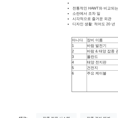
전통적인 HAWT와 비교되
소란에서 조차 일
시각적으로 즐거운 외관
디자인 생활: 적어도 20 년
아니다
장비 이름
1
바람 발전기
2
바람 & 태양 잡종
3
폴란드
4
태양 전지판
5
건전지
6
주요 케이블