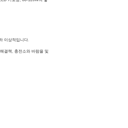
대하 이상적입니다.
 해결책, 충전소와 바람을 및