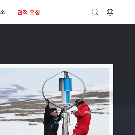
소
견적 요청