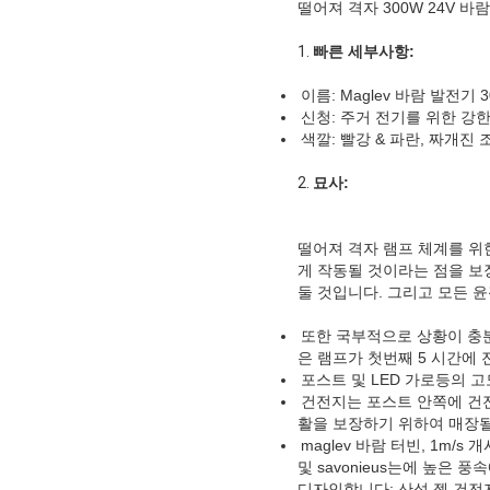
떨어져 격자 300W 24V 
1.
빠른 세부사항:
이름: Maglev 바람 발전기 3
신청: 주거 전기를 위한 강
색깔: 빨강 & 파란, 짜개진 조각
2.
묘사:
떨어져 격자 램프 체계를 위한
게 작동될 것이라는 점을 보
둘 것입니다. 그리고 모든 
또한 국부적으로 상황이 충분
은 램프가 첫번째 5 시간에
포스트 및 LED 가로등의 
건전지는 포스트 안쪽에 건전
활을 보장하기 위하여 매장될
maglev 바람 터빈, 1m/s
및 savonieus는에 높은 
디자인합니다; 산성 젤 건전지,