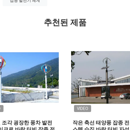
잡종 발전기 체계
추천된 제품
O
VIDEO
 조각 굉장한 풍차 발전
작은 축선 태양풍 잡종 전
마이크로 바람 터빈 잡종 전
스템 수직 바람 터빈 자석