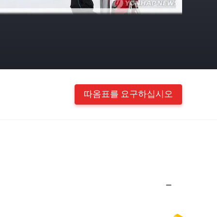
따옴표를 요구하십시오