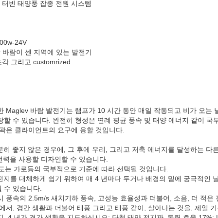
바람 터빈 태양풍 잡종 전원 시스템
00w-24V
한 바람이 센 지역에 있는 발전기
 그리고 customrized
 Maglev 바람 발전기는 램프가 10 시간 동안 매일 작동되고 비가 오는 
장할 수 있습니다. 완전히 형성은 연례 평균 풍속 및 태양 에너지 같이 국
윤곽은 클라이언트의 요구에 응할 것입니다.
히 좋지 않은 경우에, 그 후에 우리, 그리고 저축 에너지를 달성하는 다른
 전력을 사용할 디자인할 수 있습니다.
고도는 가로등의 국부적으로 기준에 따라 선택될 것입니다.
지를 대체하게 쉽기 위하여 매 4 년마다 두거나 배경의 밑에 궁극적인 
 수 있습니다.
 개시 풍속의 2.5m/s 새치기하 풍속, 고성능 효율성과 더불어, 소음, 더 적은 진
풍속에서, 경간 생활과 더불어 태풍 그리고 태풍 같이, 살아나는 것을, 제일 기
 4 년간 경간 생활을 지도하십시오; 단청 태양 전지판, 동력 효율 17%; LE