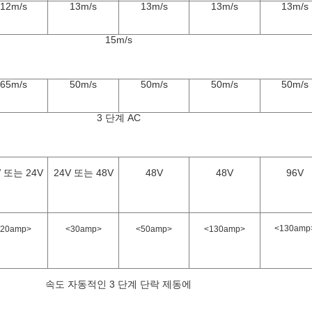
12m/s
13m/s
13m/s
13m/s
13m/s
15m/s
65m/s
50m/s
50m/s
50m/s
50m/s
3 단계 AC
V 또는 24V
24V 또는 48V
48V
48V
96V
<130amp
<20amp>
<30amp>
<50amp>
<130amp>
속도 자동적인 3 단계 단락 제동에