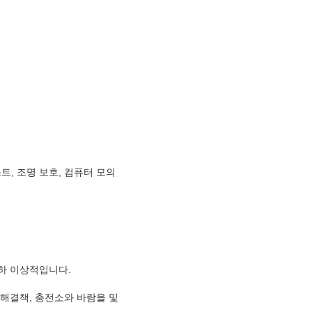
트, 조명 보호, 컴퓨터 모의
대하 이상적입니다.
 해결책, 충전소와 바람을 및