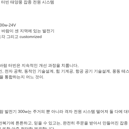
바람 터빈 태양풍 잡종 전원 시스템
00w-24V
한 바람이 센 지역에 있는 발전기
 그리고 customrized
ev 바람 터빈은 지속적인 개선 과정을 치룹니다,
, 전자 공학, 동적인 기술설계, 힘 기계공, 항공 공기 기술설계, 풍동 테스
을 통합하는지 어느 것이.
 바람 발전기 300w는 주거의 뿐 아니라 격자 전원 시스템 떨어져 둘 다에 
반복기에 튼튼하고, 믿을 수 있고는, 완전히 주문을 받아서 만들어진 잡종
 또한 아주 적당한 제공합니다.