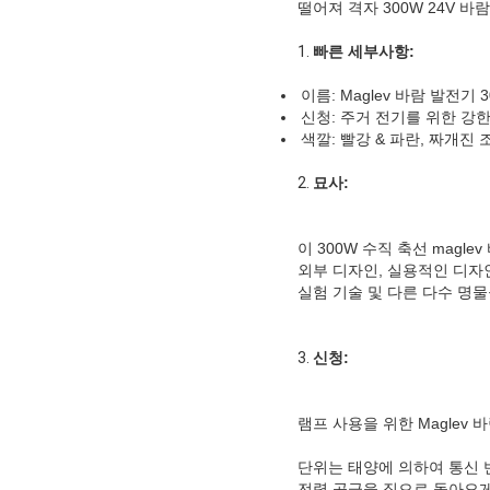
떨어져 격자 300W 24V 
1.
빠른 세부사항:
이름: Maglev 바람 발전기 3
신청: 주거 전기를 위한 강
색깔: 빨강 & 파란, 짜개진 조각
2.
묘사:
이 300W 수직 축선 magl
외부 디자인, 실용적인 디자인
실험 기술 및 다른 다수 명물
3.
신청:
램프 사용을 위한 Maglev
단위는 태양에 의하여 통신 
전력 공급을 집으로 돌아오게