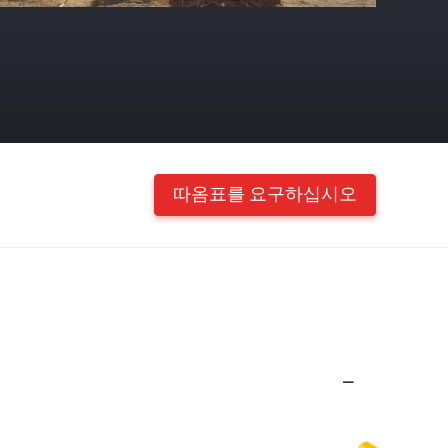
따옴표를 요구하십시오