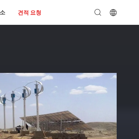
소
견적 요청