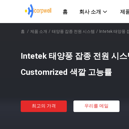
홈
회사 소개
제품
홈
/
제품 소개
/
태양풍 잡종 전원 시스템
/
Intetek 태양풍
Intetek 태양풍 잡종 전원 시스템
Customrized 색깔 고능률
최고의 가격
우리를 메일