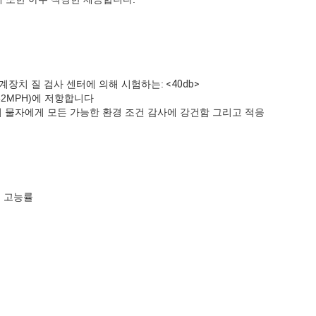
 기계장치 질 검사 센터에 의해 시험하는:
<40db>
132MPH)에 저항합니다
 물자에게 모든 가능한 환경 조건 감사에 강건함 그리고 적응
는 고능률