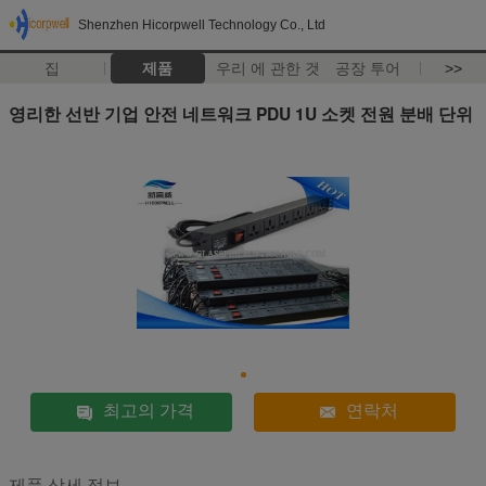
Shenzhen Hicorpwell Technology Co., Ltd
집
제품
우리 에 관한 것
공장 투어
>>
영리한 선반 기업 안전 네트워크 PDU 1U 소켓 전원 분배 단위
최고의 가격
연락처
제품 상세 정보