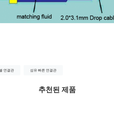
블 연결관
섬유 빠른 연결관
추천된 제품