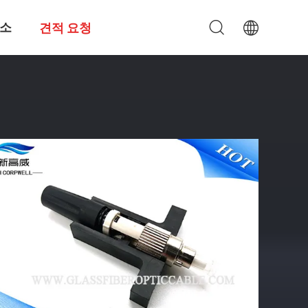
소
견적 요청