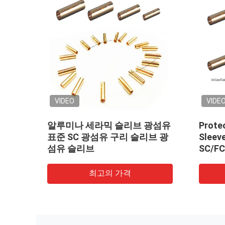
VIDEO
세라믹 슬리브 광섬유
Protector Phospeher Bronz
광섬유 구리 슬리브 광
Sleeve Fiber Optic Standard
브
SC/FC/ST Fiber Optic Coppe
Sleeve fiber optic Sleeve
최고의 가격
최고의 가격