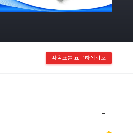
따옴표를 요구하십시오