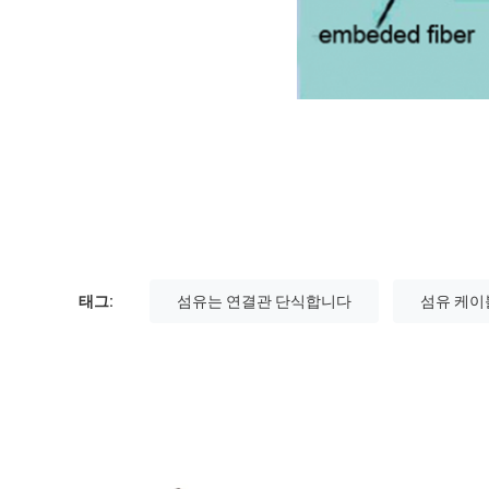
태그:
섬유는 연결관 단식합니다
섬유 케이