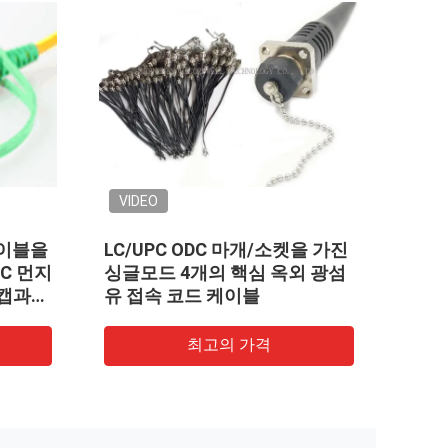
VIDEO
 ODC 마개/소켓을 가진
케이블 권선 광섬유 성분 손
4개의 핵심 옥외 광섬
전술상 권선 책가방에 감습
코드 케이블
최고의 가격
최고의 가격