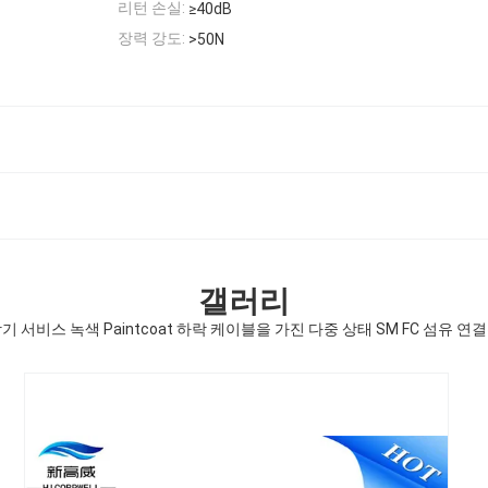
리턴 손실:
≥40dB
장력 강도:
>50N
갤러리
기 서비스 녹색 Paintcoat 하락 케이블을 가진 다중 상태 SM FC 섬유 연