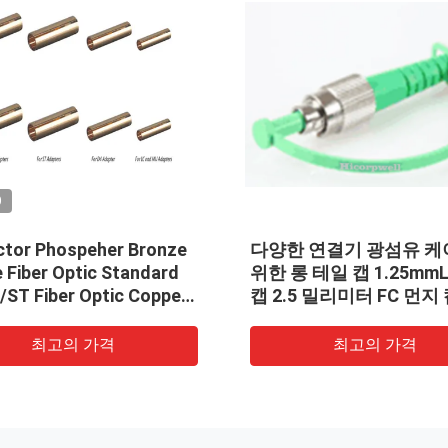
VIDEO
e
다양한 연결기 광섬유 케이블을
LC/UPC
위한 롱 테일 캡 1.25mmLC 먼지
싱글모드 
r
캡 2.5 밀리미터 FC 먼지 캡과
유 접속 
먼지 캡
최고의 가격