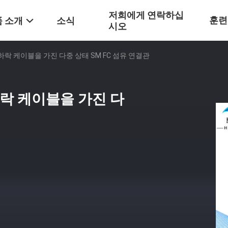
저희에게 연락하십
훈련
 소개
소식
시오
t 하락 케이블을 가진 다중 상태 SM FC 섬유 연결관
 하락 케이블을 가진 다