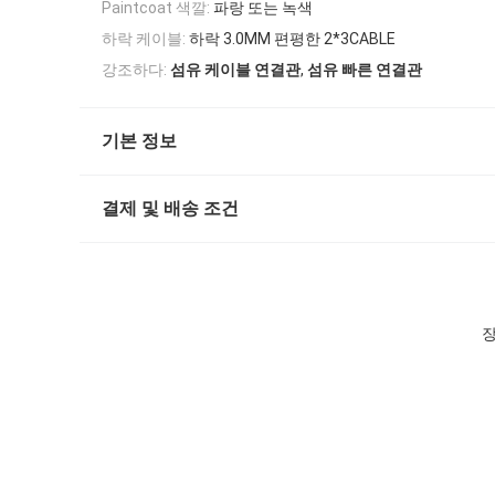
Paintcoat 색깔:
파랑 또는 녹색
하락 케이블:
하락 3.0MM 편평한 2*3CABLE
,
강조하다:
섬유 케이블 연결관
섬유 빠른 연결관
기본 정보
결제 및 배송 조건
장