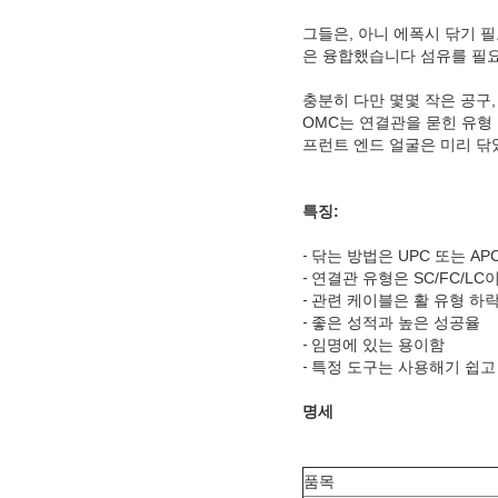
그들은, 아니 에폭시 닦기 필
은 융합했습니다 섬유를 필요
충분히 다만 몇몇 작은 공구
OMC는 연결관을 묻힌 유형
프런트 엔드 얼굴은 미리 닦
특징:
-
닦는 방법은 UPC 또는 A
-
연결관 유형은 SC/FC/LC
-
관련 케이블은 활 유형 하락 케
-
좋은 성적과 높은 성공율
-
임명에 있는 용이함
-
특정 도구는 사용해기 쉽고
명세
품목