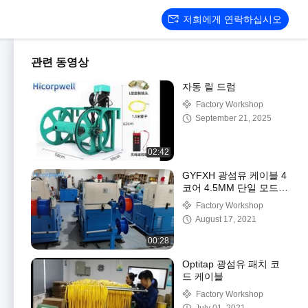
저희에게 연락하십시오
관련 동영상
자동 릴 드럼
Factory Workshop
September 21, 2025
02:42
GYFXH 광섬유 케이블 4
코어 4.5MM 단일 모드,
비무장 30kg/km(드럼당
Factory Workshop
1000mtr)
August 17, 2021
00:28
Optitap 광섬유 패치 코
드 케이블
Factory Workshop