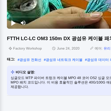
FTTH LC-LC OM3 150m DX 광섬유 케이블 
Factory Workshop
June 24, 2020
예어:
유리
태그:
#
광섬유 전화선
#
광섬유 네트워크 케이블
#
광섬유 데이터
비디오 설명:
싱글모드 MTP 파이버 트렁크 케이블 MPO 48 코어 OS2 싱글
MPO 패치 코드입니다. 이 비용 효율적인 솔루션은 40G/100G
제공합니다.